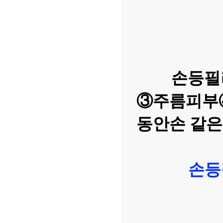
손등필
③주름피부
동안손 같은
손등