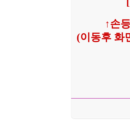
↑손
(이동후 화