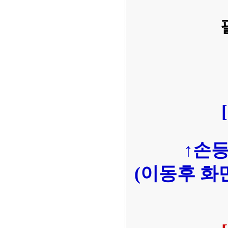
↑손
(이동후 화