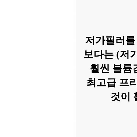
저가필러를 
보다는 (저
훨씬 볼륨
최고급 프
것이 