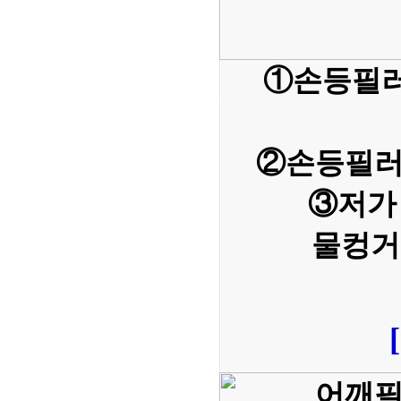
①손등필러
②손등필러
③저가
물컹거