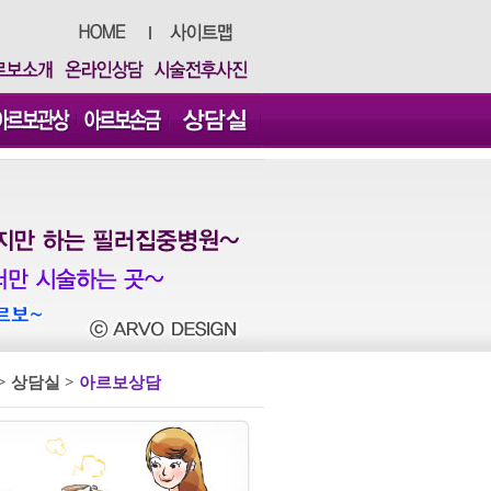
>
상담
실 >
아르보상담