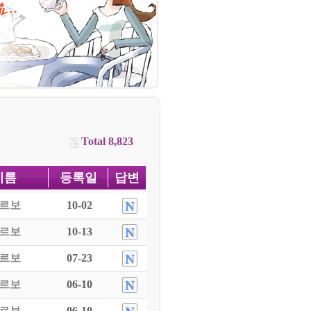
Total 8,823
이름
등록일
답변
르보
10-02
르보
10-13
르보
07-23
르보
06-10
르보
06-10