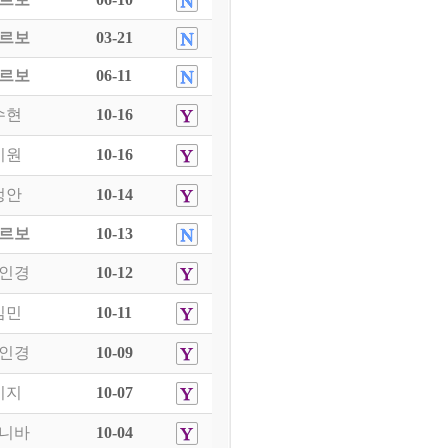
르보
03-21
르보
06-11
수현
10-16
기원
10-16
정안
10-14
르보
10-13
인경
10-12
김민
10-11
인경
10-09
미지
10-07
니바
10-04