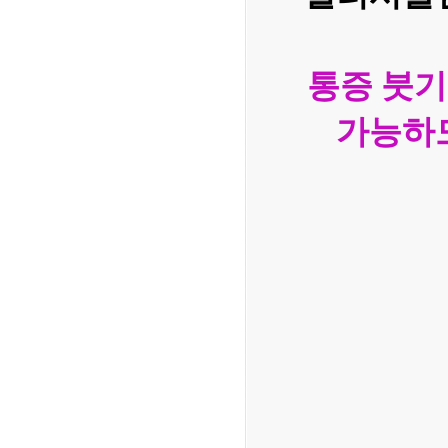
통증 붓기
가능하